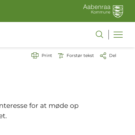
Print
Forstør tekst
Del
interesse for at møde op
et.