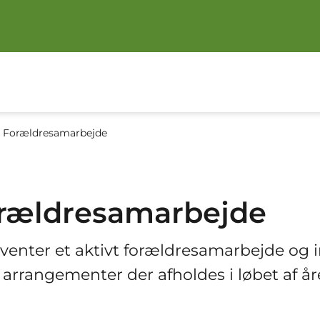
Forældresamarbejde
rældresamarbejde
rventer et aktivt forældresamarbejde og 
e arrangementer der afholdes i løbet af år