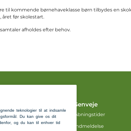
re til kommende børnehaveklasse børn tilbydes en sko
året før skolestart.
samtaler afholdes efter behov.
Genveje
Åbningstider
Indmeldelse