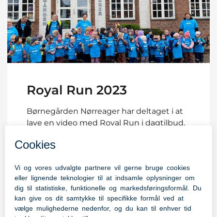
Royal Run 2023
Børnegården Nørreager har deltaget i at
lave en video med Royal Run i dagtilbud.
Se videoen fra Royal Run 2023