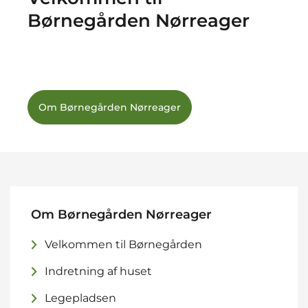
Børnegården Nørreager
Om Børnegården Nørreager
Om Børnegården Nørreager
Velkommen til Børnegården
Indretning af huset
Legepladsen